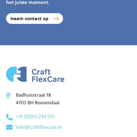
het juiste moment.
Neem contact op
Badhuisstraat 18
4703 BH Roosendaal
+31 (0)165 234 555
info@craftflexcare.nl