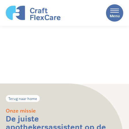
Menu
Terug naar home
Onze missie
De juiste
apothekersassistent op de